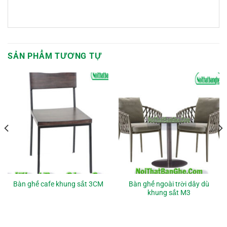
SẢN PHẨM TƯƠNG TỰ
Bàn ghế ngoài trời dây dù
Bàn ghế cafe khung sắt 3CM
khung sắt M3