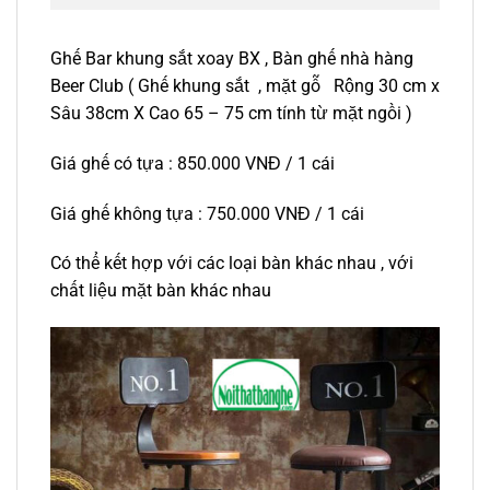
Ghế Bar khung sắt xoay BX , Bàn ghế nhà hàng
Beer Club ( Ghế khung sắt , mặt gỗ Rộng 30 cm x
Sâu 38cm X Cao 65 – 75 cm tính từ mặt ngồi )
Giá ghế có tựa : 850.000 VNĐ / 1 cái
Giá ghế không tựa : 750.000 VNĐ / 1 cái
Có thể kết hợp với các loại bàn khác nhau , với
chất liệu mặt bàn khác nhau