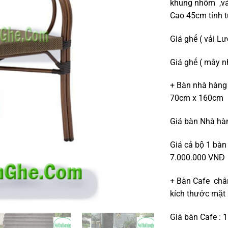
khung nhôm ,vả
Cao 45cm tính t
Giá ghế ( vải Lư
Giá ghế ( mây nh
+ Bàn nhà hàng
70cm x 160cm
Giá bàn Nhà hàn
Giá cả bộ 1 bàn 
7.000.000 VNĐ
+ Bàn Cafe chân
kích thước mặt
Giá bàn Cafe : 