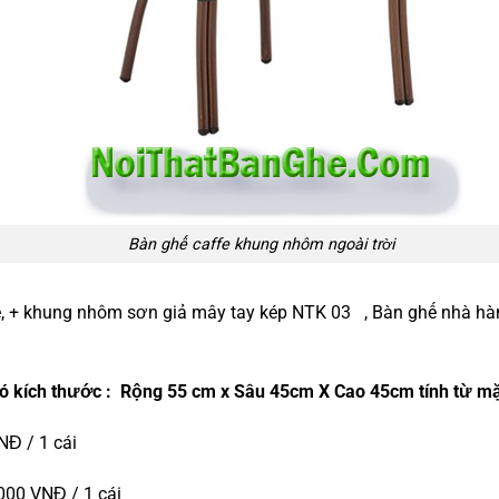
Bàn ghế caffe khung nhôm ngoài trời
ne, + khung nhôm sơn giả mây tay kép NTK 03 , Bàn ghế nhà hà
ó kích thước : Rộng 55 cm x Sâu 45cm X Cao 45cm tính từ m
NĐ / 1 cái
.000 VNĐ / 1 cái