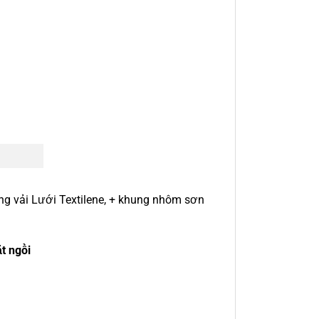
ng vải Lưới Textilene, + khung nhôm sơn
ặt ngồi