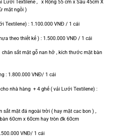
i Lưới Textilene , x Rộng 55 cm x Sâu 45cm X
ừ mặt ngồi )
ới Textilene) : 1.100.000 VNĐ / 1 cái
ựa theo thiết kế ) : 1.500.000 VNĐ / 1 cái
 chân sắt mặt gỗ nan hở , kích thước mặt bàn
g : 1.800.000 VNĐ/ 1 cái
cho nhà hàng + 4 ghế ( vải Lưới Textilene) :
 sắt mặt đá ngoài trời ( hay mặt cac bon ) ,
 bàn 60cm x 60cm hay tròn đk 60cm
1.500.000 VNĐ/ 1 cái