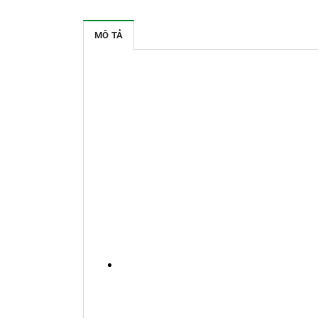
MÔ TẢ