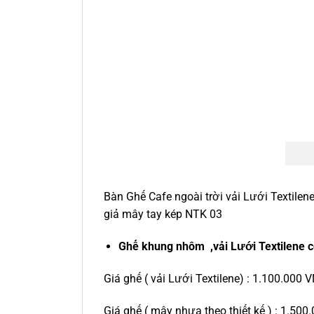
Bàn Ghế Cafe ngoài trời vải Lưới Textile
giả mây tay kép NTK 03
Ghế khung nhôm ,vải Lưới Textilene c
Giá ghế ( vải Lưới Textilene) : 1.100.000 V
Giá ghế ( mây nhựa theo thiết kế ) : 1.500