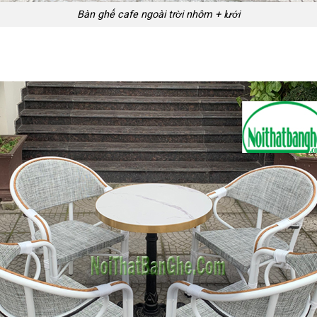
Bàn ghế cafe ngoài trời nhôm + lưới