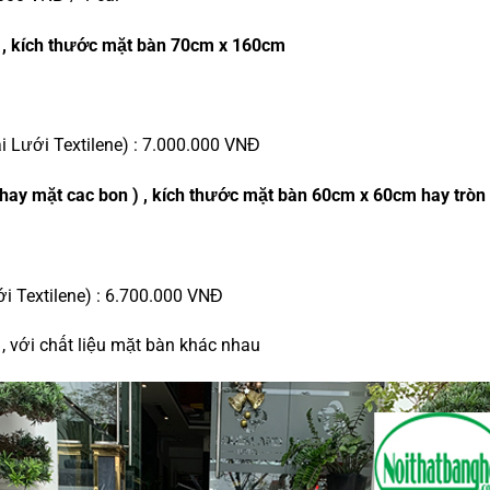
 , kích thước mặt bàn 70cm x 160cm
i Lưới Textilene) : 7.000.000 VNĐ
 hay mặt cac bon ) , kích thước mặt bàn 60cm x 60cm hay trò
ới Textilene) : 6.700.000 VNĐ
 , với chất liệu mặt bàn khác nhau