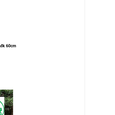
n đk 60cm