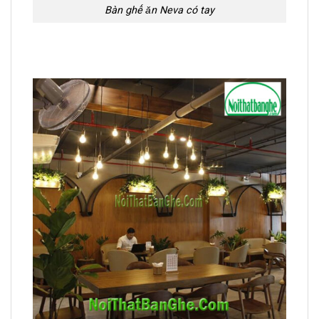
Bàn ghế ăn Neva có tay