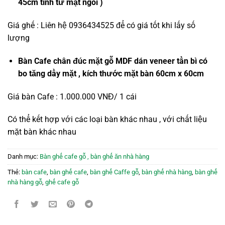
45cm tính từ mặt ngồi )
Giá ghế : Liên hệ 0936434525 để có giá tốt khi lấy số
lượng
Bàn Cafe chân đúc mặt gỗ MDF dán veneer tần bì có
bo tăng dầy mặt , kích thước mặt bàn 60cm x 60cm
Giá bàn Cafe : 1.000.000 VNĐ/ 1 cái
Có thể kết hợp với các loại bàn khác nhau , với chất liệu
mặt bàn khác nhau
Danh mục:
Bàn ghế cafe gỗ , bàn ghế ăn nhà hàng
Thẻ:
bàn cafe
,
bàn ghế cafe
,
bàn ghế Caffe gỗ
,
bàn ghế nhà hàng
,
bàn ghế
nhà hàng gỗ
,
ghế cafe gỗ