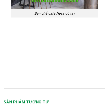
Bàn ghế cafe Neva có tay
SẢN PHẨM TƯƠNG TỰ