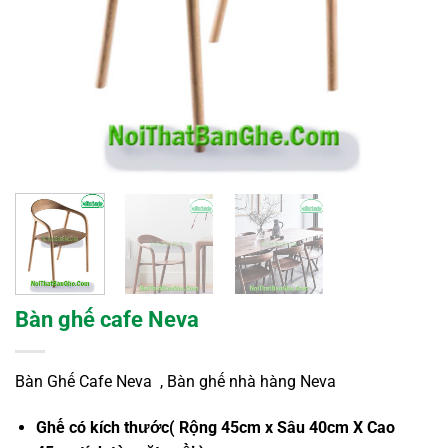
Bàn ghế cafe Neva
Bàn Ghế Cafe Neva , Bàn ghế nhà hàng Neva
Ghế có kích thước( Rộng 45cm x Sâu 40cm X Cao