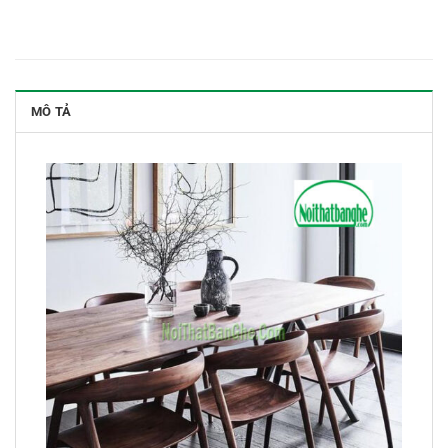
MÔ TẢ