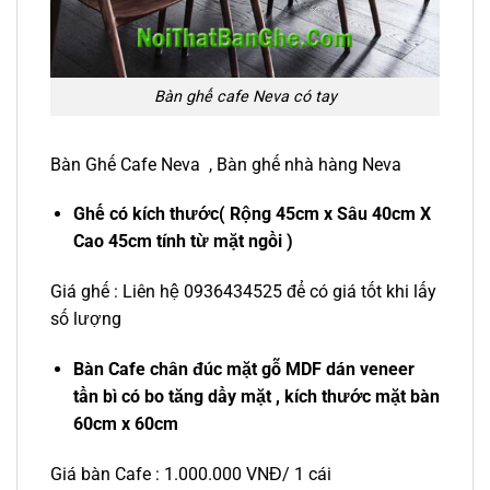
Bàn ghế cafe Neva có tay
Bàn Ghế Cafe Neva , Bàn ghế nhà hàng Neva
Ghế có kích thước( Rộng 45cm x Sâu 40cm X
Cao 45cm tính từ mặt ngồi )
Giá ghế : Liên hệ 0936434525 để có giá tốt khi lấy
số lượng
Bàn Cafe chân đúc mặt gỗ MDF dán veneer
tần bì có bo tăng dầy mặt , kích thước mặt bàn
60cm x 60cm
Giá bàn Cafe : 1.000.000 VNĐ/ 1 cái