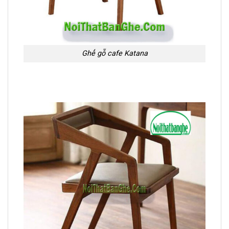
Ghế gỗ cafe Katana