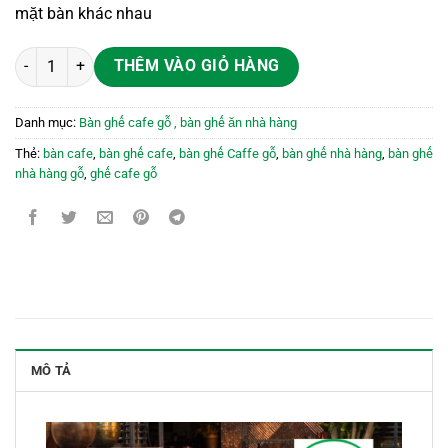
mặt bàn khác nhau
Bàn ghế Cafe Katana số lượng
THÊM VÀO GIỎ HÀNG
Danh mục:
Bàn ghế cafe gỗ , bàn ghế ăn nhà hàng
Thẻ:
bàn cafe
,
bàn ghế cafe
,
bàn ghế Caffe gỗ
,
bàn ghế nhà hàng
,
bàn ghế
nhà hàng gỗ
,
ghế cafe gỗ
MÔ TẢ