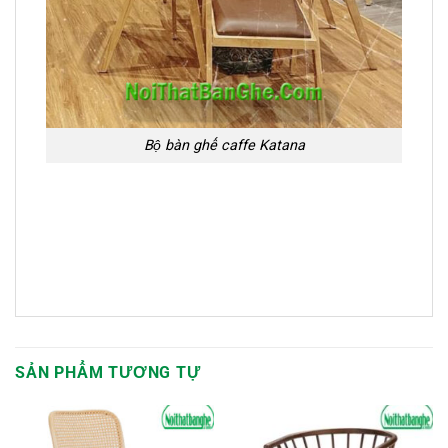
Bộ bàn ghế caffe Katana
SẢN PHẨM TƯƠNG TỰ